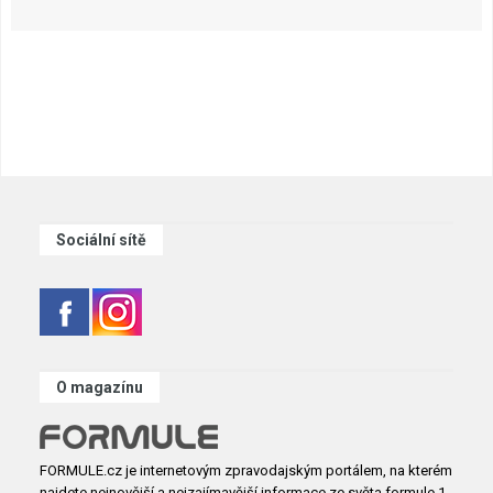
Sociální sítě
O magazínu
FORMULE.cz je internetovým zpravodajským portálem, na kterém
najdete nejnovější a nejzajímavější informace ze světa formule 1