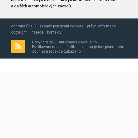
a dalších automobilových závodů.
ochrana údajů
zásady použivání cookies
právní informace
copyright
inzerce
kontakty
Copyright 2026 Automedia News, s.r.o.
Publikování nebo další šíření obsahu je bez písemného
souhlasu redakce zakázáno.