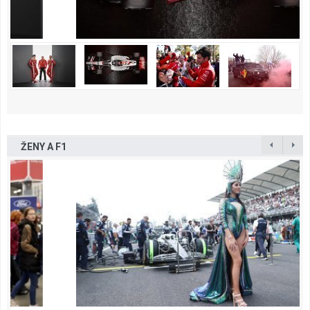
ŽENY A F1