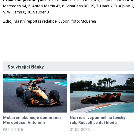
Mercedes 64, 5. Aston Martin 42, 6. VisaCash RB 19, 7. Haas 7, 8. Alpine 1,
9. Williams 0, 10. Sauber 0.
Zdroj: vlastní reportáž redakce, úvodní foto: McLaren
Související články
McLaren ukončuje dominanci
Norris si vzpomněl na loňský
Mercedesu, Antonelli
rok, Russell se dál hledá
penalizován
02.05. 2026
01.05. 2026