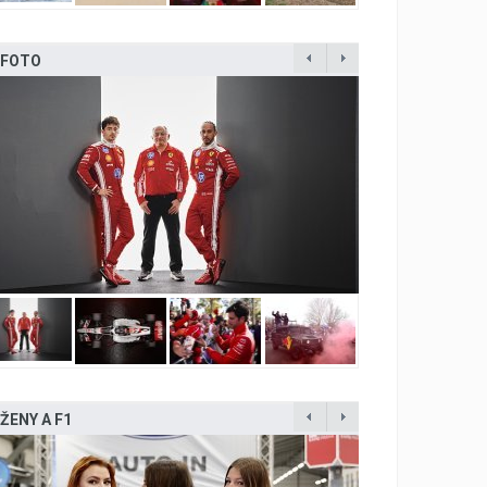
FOTO
ŽENY A F1