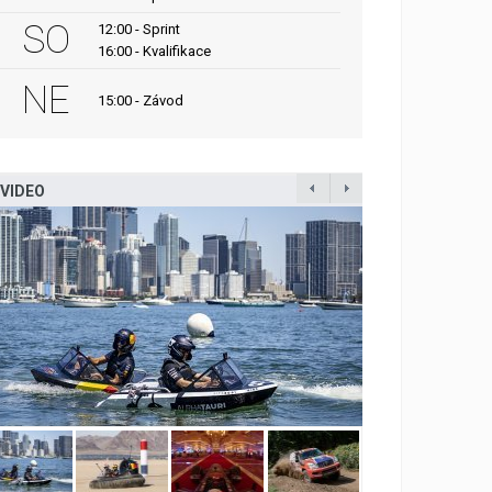
SO
12:00 - Sprint
16:00 - Kvalifikace
NE
15:00 - Závod
VIDEO