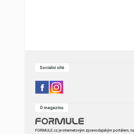
Sociální sítě
O magazínu
FORMULE.cz je internetovým zpravodajským portálem, n