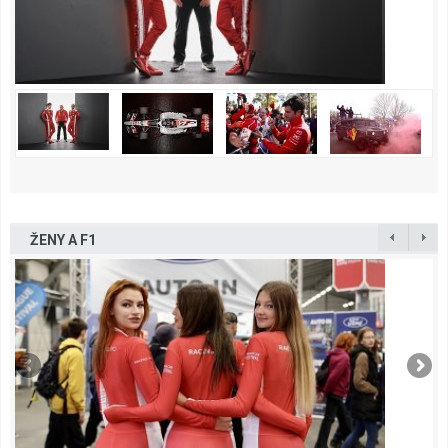
ŽENY A F1