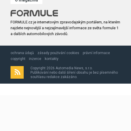
FORMULE.cz je internetovým zpravodajským portálem, na kterém
najdete nejnovější a nejzajímavější informace ze světa formule 1
a dalších automobilových závodů.
ochrana údajů
zásady použivání cookies
právní informace
copyright
inzerce
kontakty
Copyright 2026 Automedia News, s.r.o.
Publikování nebo další šíření obsahu je bez písemného
souhlasu redakce zakázáno.