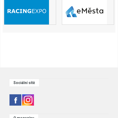
Sociální sítě
O magazínu