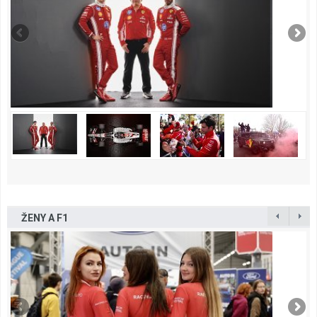
ŽENY A F1