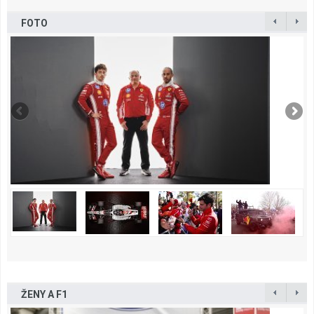
FOTO
ŽENY A F1