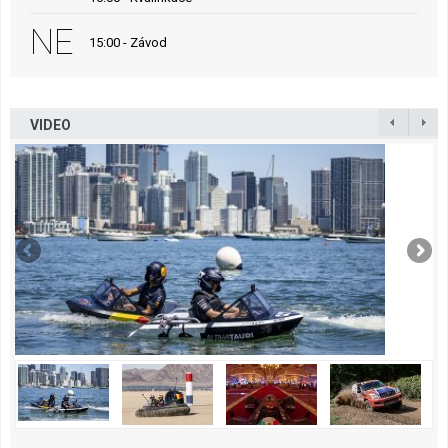
NE
15:00 - Závod
VIDEO