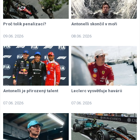
Proč tolik penalizací?
Antonelli skončil v moři
09.06. 2026
08.06. 2026
Antonelli je přirozený talent
Leclerc vysvětluje havárii
07.06. 2026
07.06. 2026