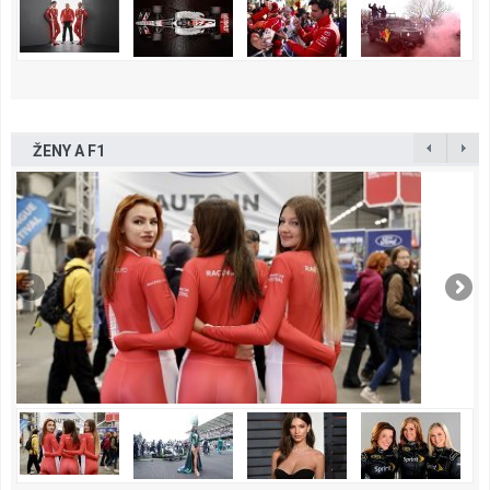
ŽENY A F1