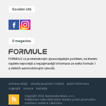
Sociální sítě
O magazínu
FORMULE.cz je internetovým zpravodajským portálem, na kterém
najdete nejnovější a nejzajímavější informace ze světa formule 1
a dalších automobilových závodů.
ochrana údajů
zásady použivání cookies
právní informace
copyright
inzerce
kontakty
Copyright 2026 Automedia News, s.r.o.
Publikování nebo další šíření obsahu je bez písemného
souhlasu redakce zakázáno.