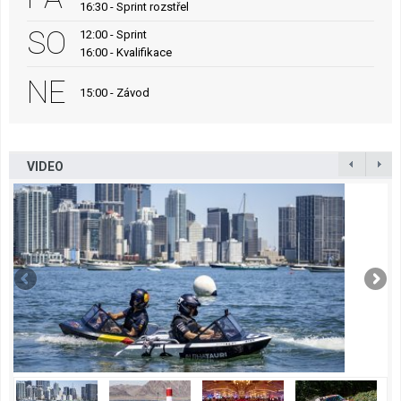
16:30 - Sprint rozstřel
SO
12:00 - Sprint
16:00 - Kvalifikace
NE
15:00 - Závod
VIDEO