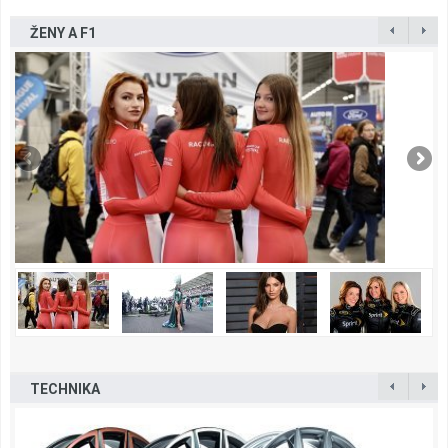
ŽENY A F1
TECHNIKA