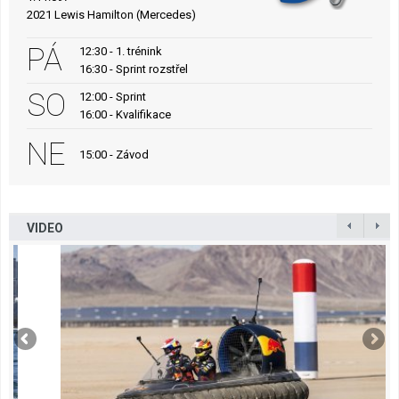
2021 Lewis Hamilton (Mercedes)
PÁ
12:30 - 1. trénink
16:30 - Sprint rozstřel
SO
12:00 - Sprint
16:00 - Kvalifikace
NE
15:00 - Závod
VIDEO