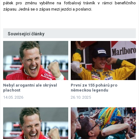
pátek pro změnu vyběhne na fotbalový trávník v rámci benefičního
zápasu. Jedná se o zápas mezi jezdci a poslanci.
Související články
Nebyl arogantní ale skrýval
První ze 155 pohárů pro
plachost
německou legendu
14.05. 2026
26.10. 2025