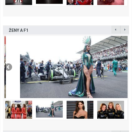
ŽENY A F1