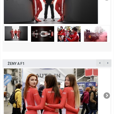
ŽENY A F1