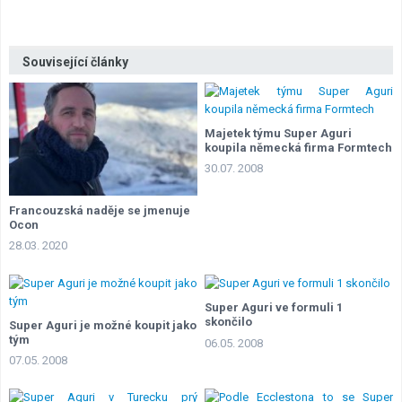
Lexikon F1
Související články
Majetek týmu Super Aguri
koupila německá firma Formtech
30.07. 2008
Francouzská naděje se jmenuje
Ocon
28.03. 2020
Super Aguri ve formuli 1
skončilo
Super Aguri je možné koupit jako
tým
06.05. 2008
07.05. 2008