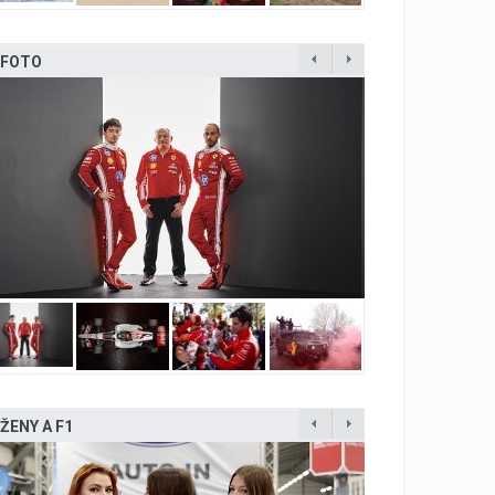
FOTO
ŽENY A F1