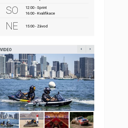
SO
12:00 - Sprint
16:00 - Kvalifikace
NE
15:00 - Závod
VIDEO