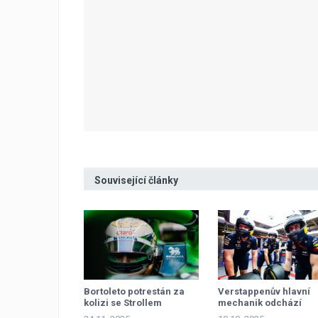
Související články
Bortoleto potrestán za
Verstappenův hlavní
kolizi se Strollem
mechanik odchází