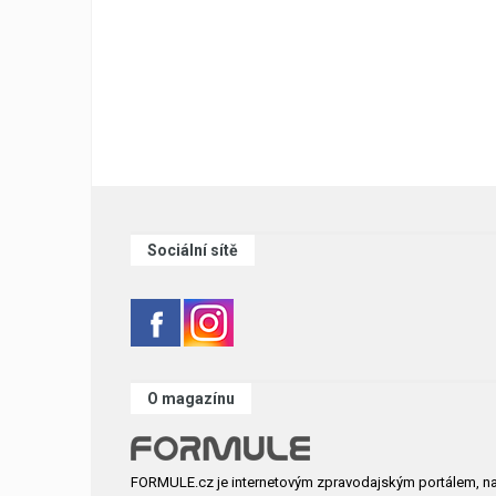
Sociální sítě
O magazínu
FORMULE.cz je internetovým zpravodajským portálem, n