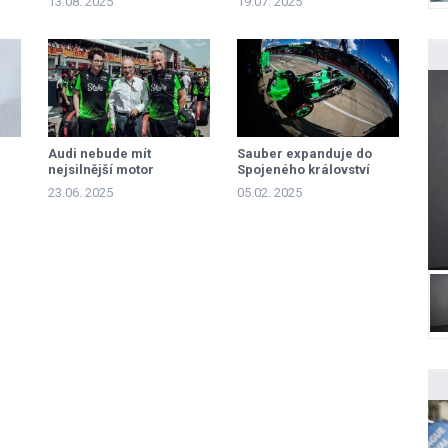
13.08. 2025
19.07. 2025
Audi nebude mít
Sauber expanduje do
nejsilnější motor
Spojeného království
23.06. 2025
05.02. 2025