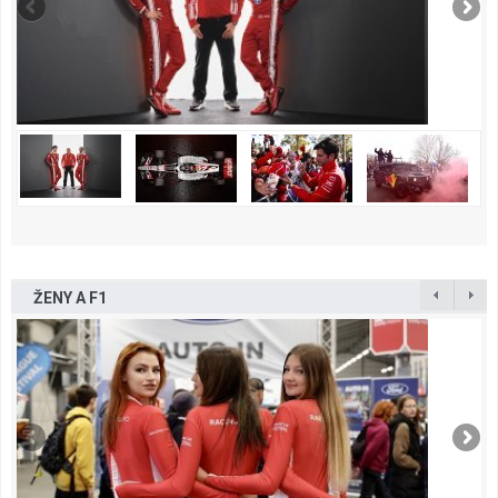
ŽENY A F1