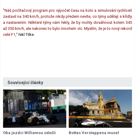
"
Náš počítačový program pro výpočet času na kolo a simulování rychlostí
zastavil na 340 km/h, protože nikdy předem nevíte, co týmy udělají s křídly
a nastavením. Některé týmy nám řekly, že by mohly dosáhnout kolem 345
až 350 km/h, ale nakonec to bylo mnohem víc. Myslím, že je to nový rekord
celé F1
,“ řekl Tilke.
Související články
Oba jezdci Williamsu odešli
Bottas Verstappena musel