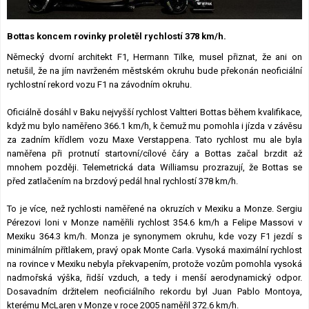
Lexikon F1
Bottas koncem rovinky proletěl rychlostí 378 km/h.
Německý dvorní architekt F1, Hermann Tilke, musel přiznat, že ani on
netušil, že na jím navrženém městském okruhu bude překonán neoficiální
rychlostní rekord vozu F1 na závodním okruhu.
Oficiálně dosáhl v Baku nejvyšší rychlost Valtteri Bottas během kvalifikace,
když mu bylo naměřeno 366.1 km/h, k čemuž mu pomohla i jízda v závěsu
za zadním křídlem vozu Maxe Verstappena. Tato rychlost mu ale byla
naměřena při protnutí startovní/cílové čáry a Bottas začal brzdit až
mnohem později. Telemetrická data Williamsu prozrazují, že Bottas se
před zatlačením na brzdový pedál hnal rychlostí 378 km/h.
To je více, než rychlosti naměřené na okruzích v Mexiku a Monze. Sergiu
Pérezovi loni v Monze naměřili rychlost 354.6 km/h a Felipe Massovi v
Mexiku 364.3 km/h. Monza je synonymem okruhu, kde vozy F1 jezdí s
minimálním přítlakem, pravý opak Monte Carla. Vysoká maximální rychlost
na rovince v Mexiku nebyla překvapením, protože vozům pomohla vysoká
nadmořská výška, řidší vzduch, a tedy i menší aerodynamický odpor.
Dosavadním držitelem neoficiálního rekordu byl Juan Pablo Montoya,
kterému McLaren v Monze v roce 2005 naměřil 372.6 km/h.