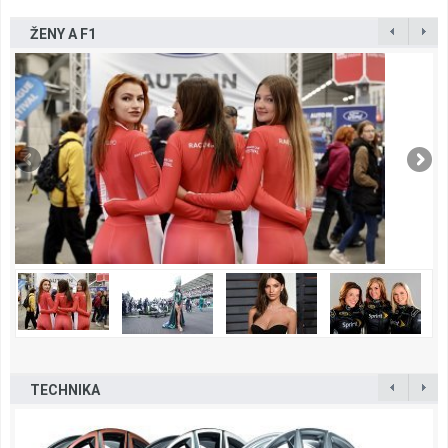
ŽENY A F1
TECHNIKA