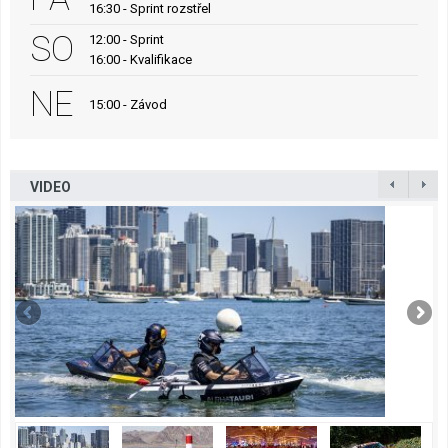
16:30 - Sprint rozstřel
SO
12:00 - Sprint
16:00 - Kvalifikace
NE
15:00 - Závod
VIDEO