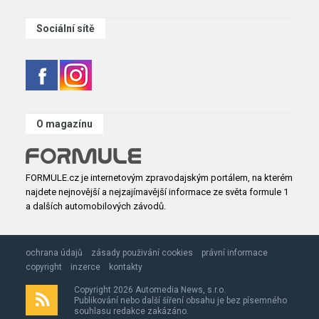
Sociální sítě
O magazínu
FORMULE.cz je internetovým zpravodajským portálem, na kterém
najdete nejnovější a nejzajímavější informace ze světa formule 1
a dalších automobilových závodů.
ochrana údajů
zásady použivání cookies
právní informace
copyright
inzerce
kontakty
Copyright 2026 Automedia News, s.r.o.
Publikování nebo další šíření obsahu je bez písemného
souhlasu redakce zakázáno.