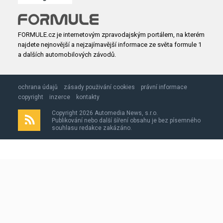
FORMULE.cz je internetovým zpravodajským portálem, na kterém
najdete nejnovější a nejzajímavější informace ze světa formule 1
a dalších automobilových závodů.
ochrana údajů
zásady použivání cookies
právní informace
copyright
inzerce
kontakty
Copyright 2026 Automedia News, s.r.o.
Publikování nebo další šíření obsahu je bez písemného
souhlasu redakce zakázáno.