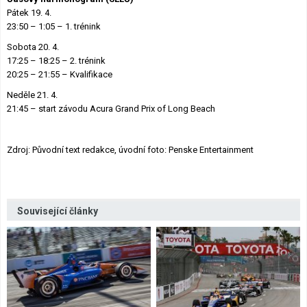
Pátek 19. 4.
23:50 – 1:05 – 1. trénink
Sobota 20. 4.
17:25 – 18:25 – 2. trénink
20:25 – 21:55 – Kvalifikace
Neděle 21. 4.
21:45 – start závodu Acura Grand Prix of Long Beach
Zdroj: Původní text redakce, úvodní foto: Penske Entertainment
Související články