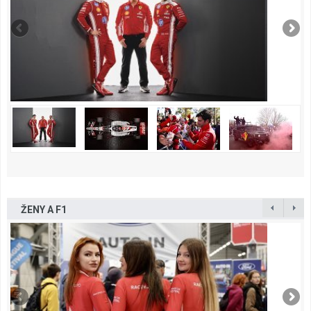
ŽENY A F1