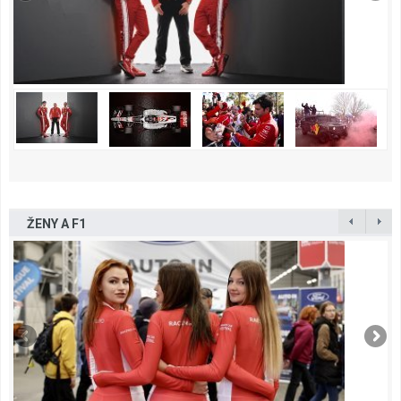
ŽENY A F1