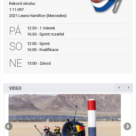
Rekord okruhu:
1:11.097
2021 Lewis Hamilton (Mercedes)
PÁ
12:30 - 1. trénink
16:30 - Sprint rozstřel
SO
12:00 - Sprint
16:00 - Kvalifikace
NE
15:00 - Závod
VIDEO