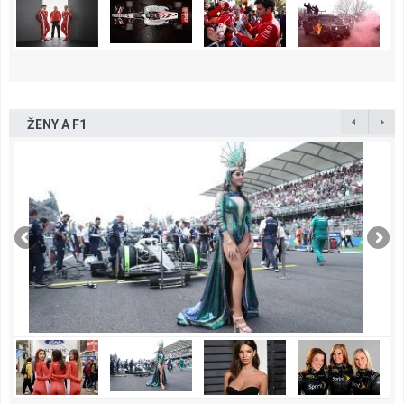
ŽENY A F1