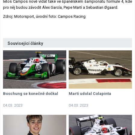
letos Campos nově vídat také ve španělském šampionátu formule 4, kde
pro něj budou závodit Álex García, Pepe Martí a Sebastian Øgaard.
Zdroj: Motorsport, úvodní foto: Campos Racing
Související články
Boschung se konečně dočkal
Martí udolal Colapinta
04.03. 2023
04.03. 2023