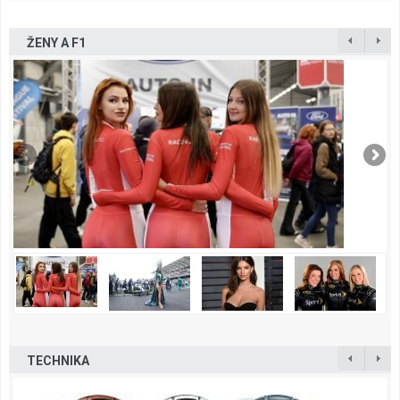
ŽENY A F1
TECHNIKA