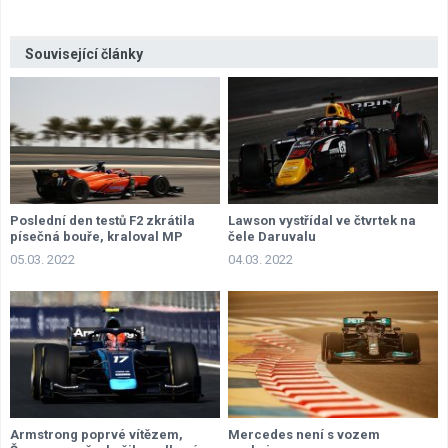
Související články
Poslední den testů F2 zkrátila
Lawson vystřídal ve čtvrtek na
písečná bouře, kraloval MP
čele Daruvalu
Motorsport
05.03. 2022
04.03. 2022
Armstrong poprvé vítězem,
Mercedes není s vozem