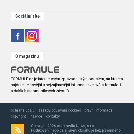
Sociální sítě
O magazínu
FORMULE.cz je internetovým zpravodajským portálem, na kterém
najdete nejnovější a nejzajímavější informace ze světa formule 1
a dalších automobilových závodů.
ochrana údajů
zásady použivání cookies
právní informace
copyright
inzerce
kontakty
Copyright 2026 Automedia News, s.r.o.
Publikování nebo další šíření obsahu je bez písemného