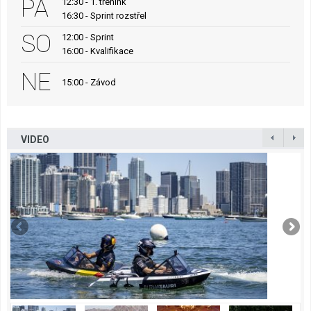
PÁ
12:30 - 1. trénink
16:30 - Sprint rozstřel
SO
12:00 - Sprint
16:00 - Kvalifikace
NE
15:00 - Závod
VIDEO