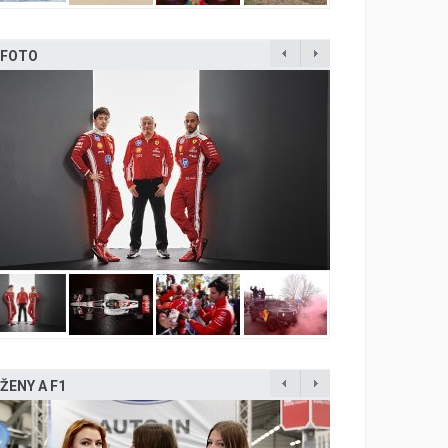
FOTO
ŽENY A F1