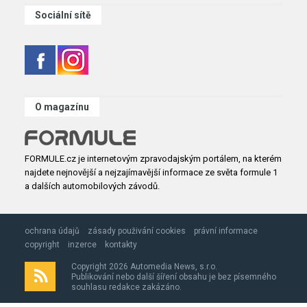
Sociální sítě
O magazínu
FORMULE.cz je internetovým zpravodajským portálem, na kterém
najdete nejnovější a nejzajímavější informace ze světa formule 1
a dalších automobilových závodů.
ochrana údajů
zásady použivání cookies
právní informace
copyright
inzerce
kontakty
Copyright 2026 Automedia News, s.r.o.
Publikování nebo další šíření obsahu je bez písemného
souhlasu redakce zakázáno.