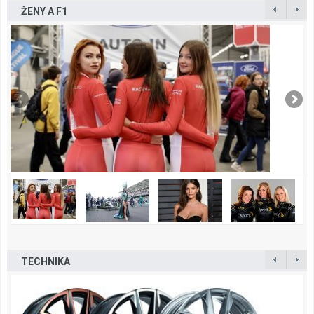
ŽENY A F1
TECHNIKA