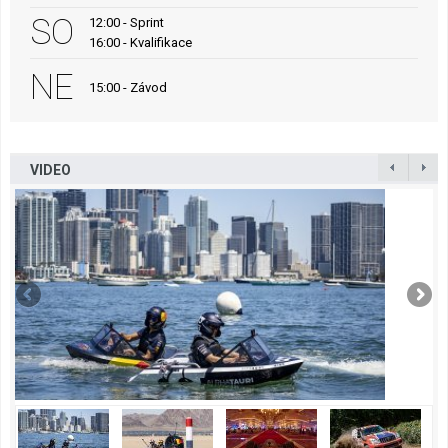
SO
12:00 - Sprint
16:00 - Kvalifikace
NE
15:00 - Závod
VIDEO