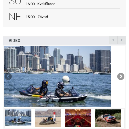
SO
16:00 - Kvalifikace
NE
15:00 - Závod
VIDEO