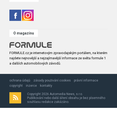
O magazínu
FORMULE.cz je internetovým zpravodajským portálem, na kterém
najdete nejnovější a nejzajímavější informace ze světa formule 1
a dalších automobilových závodů.
ochrana údajů
zásady použivání cookies
právní informace
copyright
inzerce
kontakty
Copyright 2026 Automedia News, s.r.o.
Publikování nebo další šíření obsahu je bez písemného
souhlasu redakce zakázáno.