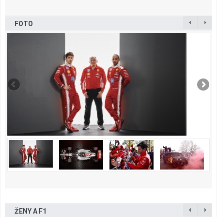
FOTO
ŽENY A F1