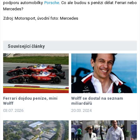
podporu automobilky
Porsche
. Co ale budou s penězi dělat Ferrari nebo
Mercedes?
Zdroj: Motorsport, úvodní foto: Mercedes
Související články
Ferrari dojdou peníze, míní
Wolff se dostal na seznam
Wolff
miliardářů
03.07. 2026
20.03. 2024