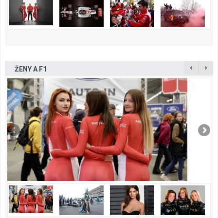
ŽENY A F1