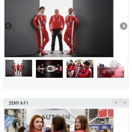
ŽENY A F1