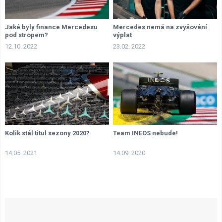
Jaké byly finance Mercedesu
Mercedes nemá na zvyšování
pod stropem?
výplat
12.10. 2022
23.02. 2022
Kolik stál titul sezony 2020?
Team INEOS nebude!
14.05. 2021
14.09. 2020