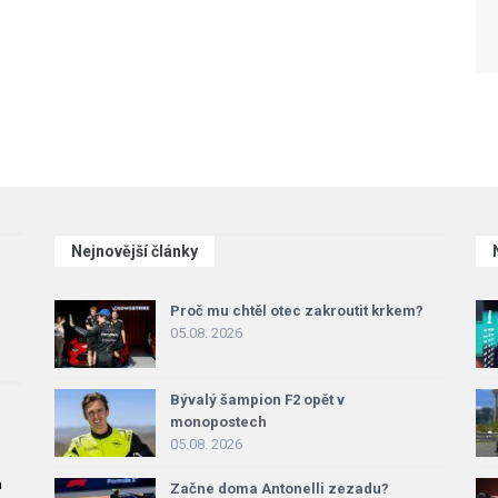
Nejnovější články
Proč mu chtěl otec zakroutit krkem?
05.08. 2026
Bývalý šampion F2 opět v
monopostech
05.08. 2026
a
Začne doma Antonelli zezadu?