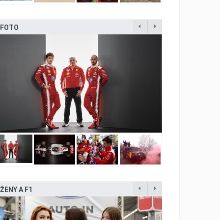
FOTO
ŽENY A F1