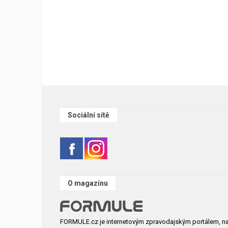
Sociální sítě
O magazínu
FORMULE.cz je internetovým zpravodajským portálem, n