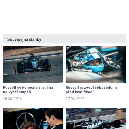
Související články
Russell se konečně vrátil na
Russell si zvedl sebevědomí
nejvyšší stupeň
před kvalifikací
28.06. 2026
27.06. 2026