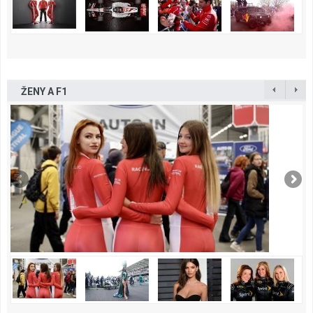
ŽENY A F1