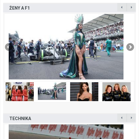
ŽENY A F1
TECHNIKA