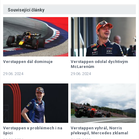
Související články
Verstappen dál dominuje
Verstappen odolal dychtivým
McLarenům
29.06. 2024
29.06. 2024
Verstappen v problémech i na
Verstappen vyhrál, Norris
špici
překvapil, Mercedes zklamal