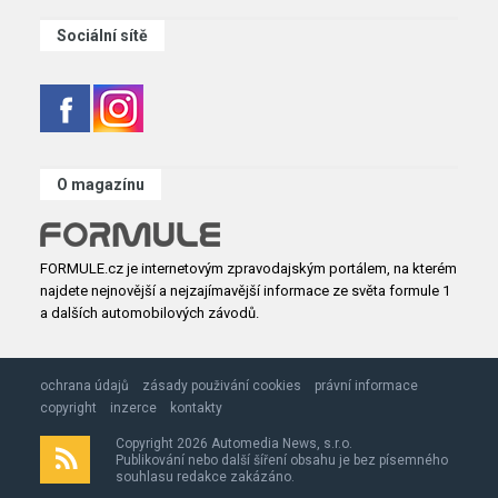
Sociální sítě
O magazínu
FORMULE.cz je internetovým zpravodajským portálem, na kterém
najdete nejnovější a nejzajímavější informace ze světa formule 1
a dalších automobilových závodů.
ochrana údajů
zásady použivání cookies
právní informace
copyright
inzerce
kontakty
Copyright 2026 Automedia News, s.r.o.
Publikování nebo další šíření obsahu je bez písemného
souhlasu redakce zakázáno.