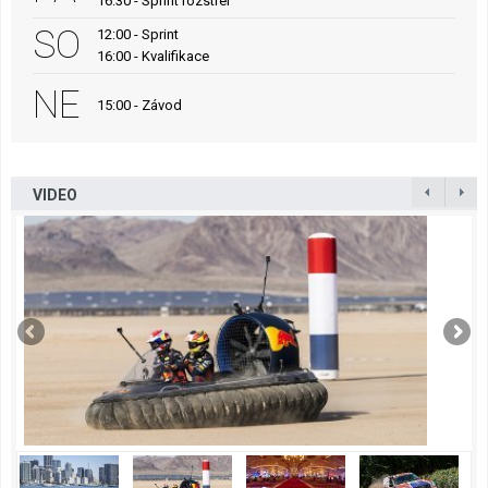
16:30 - Sprint rozstřel
SO
12:00 - Sprint
16:00 - Kvalifikace
NE
15:00 - Závod
VIDEO