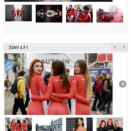
ŽENY A F1