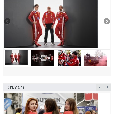
ŽENY A F1