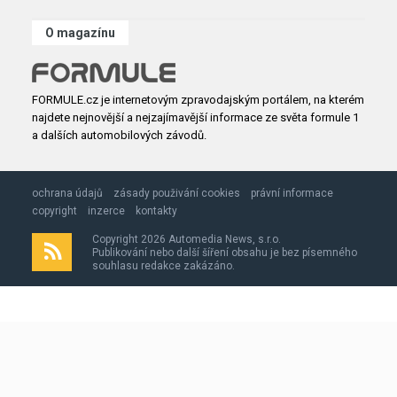
O magazínu
FORMULE.cz je internetovým zpravodajským portálem, na kterém
najdete nejnovější a nejzajímavější informace ze světa formule 1
a dalších automobilových závodů.
ochrana údajů
zásady použivání cookies
právní informace
copyright
inzerce
kontakty
Copyright 2026 Automedia News, s.r.o.
Publikování nebo další šíření obsahu je bez písemného
souhlasu redakce zakázáno.