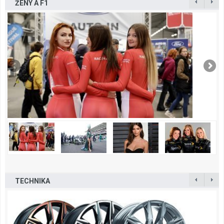
ŽENY A F1
TECHNIKA