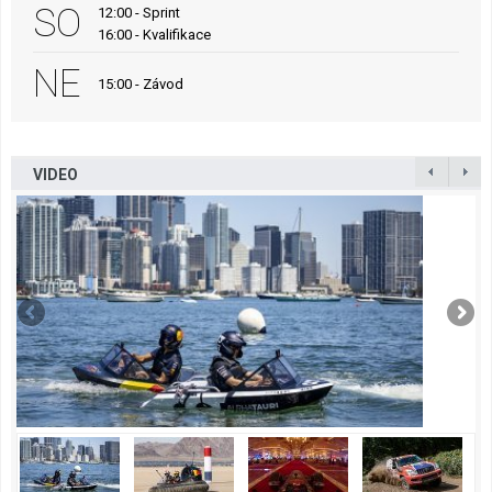
SO
12:00 - Sprint
16:00 - Kvalifikace
NE
15:00 - Závod
VIDEO