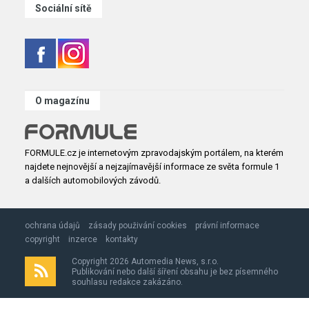
Sociální sítě
O magazínu
FORMULE.cz je internetovým zpravodajským portálem, na kterém
najdete nejnovější a nejzajímavější informace ze světa formule 1
a dalších automobilových závodů.
ochrana údajů
zásady použivání cookies
právní informace
copyright
inzerce
kontakty
Copyright 2026 Automedia News, s.r.o.
Publikování nebo další šíření obsahu je bez písemného
souhlasu redakce zakázáno.