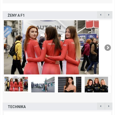
ŽENY A F1
TECHNIKA