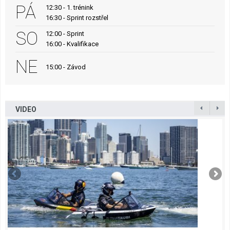
PÁ
12:30 - 1. trénink
16:30 - Sprint rozstřel
SO
12:00 - Sprint
16:00 - Kvalifikace
NE
15:00 - Závod
VIDEO