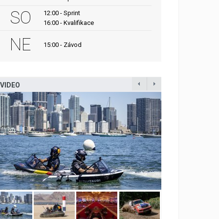
SO
12:00 - Sprint
16:00 - Kvalifikace
NE
15:00 - Závod
VIDEO