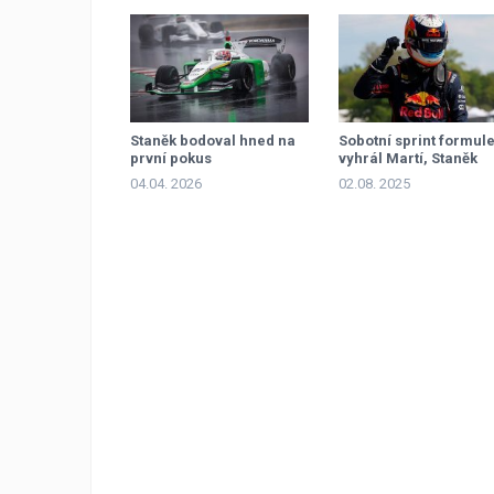
Staněk bodoval hned na
Sobotní sprint formule
první pokus
vyhrál Martí, Staněk
mimo body
04.04. 2026
02.08. 2025