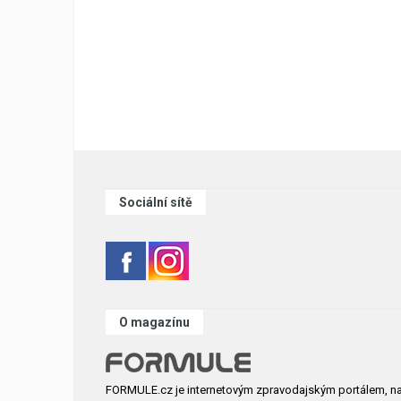
Sociální sítě
O magazínu
FORMULE.cz je internetovým zpravodajským portálem, n