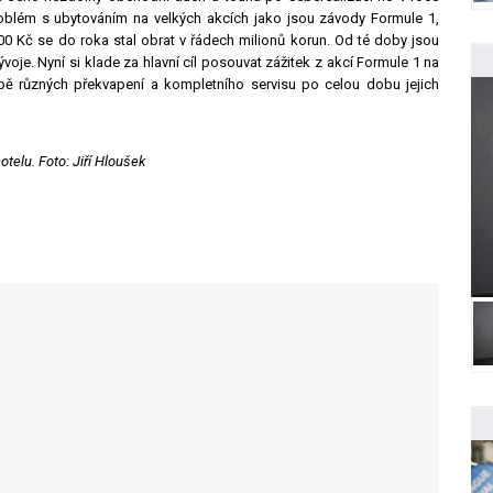
 problém s ubytováním na velkých akcích jako jsou závody Formule 1,
0 Kč se do roka stal obrat v řádech milionů korun. Od té doby jsou
voje. Nyní si klade za hlavní cíl posouvat zážitek z akcí Formule 1 na
ě různých překvapení a kompletního servisu po celou dobu jejich
telu. Foto: Jiří Hloušek