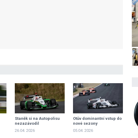
Staněk si na Autopolisu
Otův dominantní vstup do
nezazávodil
nové sezony
26.04. 2026
05.04. 2026