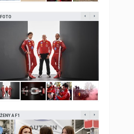
FOTO
ŽENY A F1