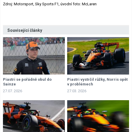
Zdroj: Motorsport, Sky Sports F1, úvodní foto: McLaren
Související články
Piastri se pořádně obul do
Piastri vystrčil růžky, Norris opět
Sainze
v problémech
27.07. 2026
27.03. 2026