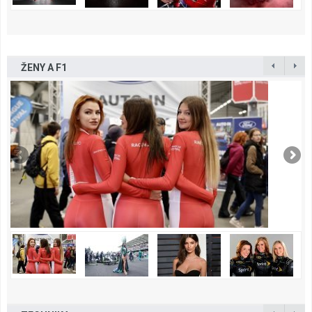
ŽENY A F1