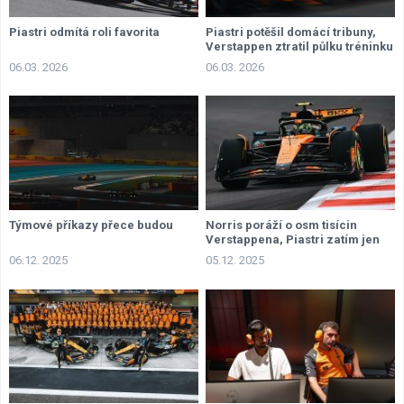
Piastri odmítá roli favorita
Piastri potěšil domácí tribuny,
Verstappen ztratil půlku tréninku
06.03. 2026
06.03. 2026
Týmové příkazy přece budou
Norris poráží o osm tisícin
Verstappena, Piastri zatím jen
přihlíží
06.12. 2025
05.12. 2025