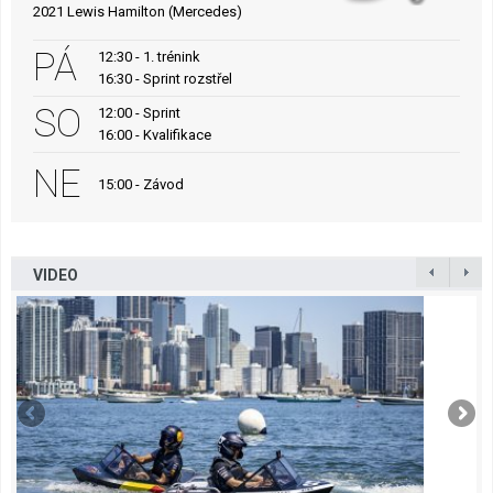
2021 Lewis Hamilton (Mercedes)
PÁ
12:30 - 1. trénink
16:30 - Sprint rozstřel
SO
12:00 - Sprint
16:00 - Kvalifikace
NE
15:00 - Závod
VIDEO