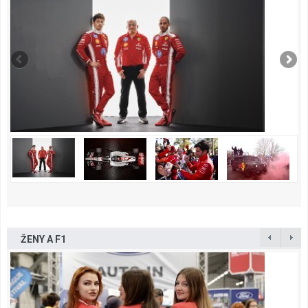
ŽENY A F1