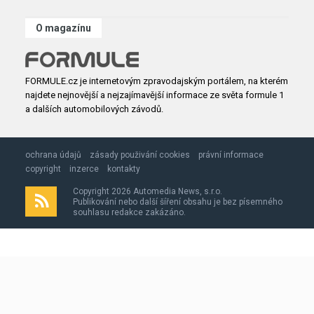
O magazínu
FORMULE.cz je internetovým zpravodajským portálem, na kterém
najdete nejnovější a nejzajímavější informace ze světa formule 1
a dalších automobilových závodů.
ochrana údajů
zásady použivání cookies
právní informace
copyright
inzerce
kontakty
Copyright 2026 Automedia News, s.r.o.
Publikování nebo další šíření obsahu je bez písemného
souhlasu redakce zakázáno.