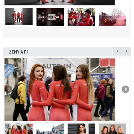
ŽENY A F1