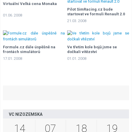
Virtuální Velká cena Monaka
Pilot SimRacing.cz bude
startovat ve formuli Renault 2.0
01.06. 2008
21.03. 2008
Formule.cz dále úspěšně na
Ve třetím kole bojů jsme se
frontách simulátorů
dočkali vítězství
17.01. 2008
01.01. 2008
VC NIZOZEMSKA
14
07
18
18