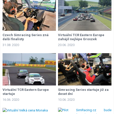
Czech Simracing Series zná
Virtuální TCR Eastern Europe
další finalisty
zahájil nejlépe Groszek
31.08. 2020
20.06. 2020
Virtuální TCR Eastern Europe
Simracing Series startuje již za
startuje
deset dní
16.06. 2020
10.06. 2020