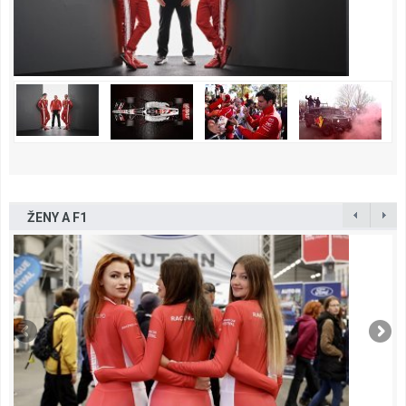
ŽENY A F1