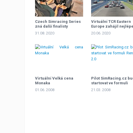
Czech Simracing Series
Virtuální TCR Eastern
zná další finalisty
Europe zahájil nejlép
Groszek
31.08. 2020
20.06. 2020
Virtuální Velká cena
Pilot SimRacing.cz b
Monaka
startovat ve formuli
Renault 2.0
01.06. 2008
21.03. 2008