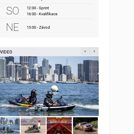
SO
12:00 - Sprint
16:00 - Kvalifikace
NE
15:00 - Závod
VIDEO