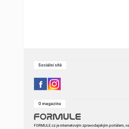
Sociální sítě
O magazínu
FORMULE.cz je internetovým zpravodajským portálem, n