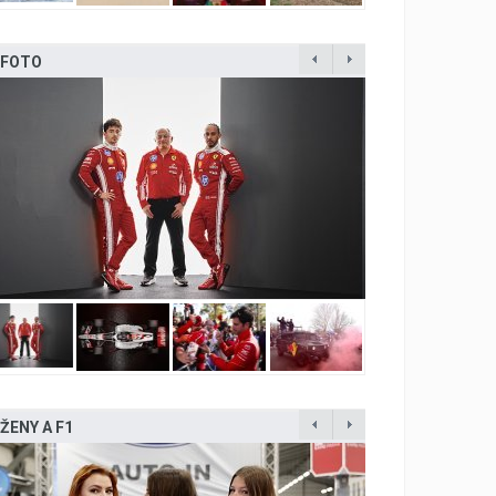
FOTO
ŽENY A F1