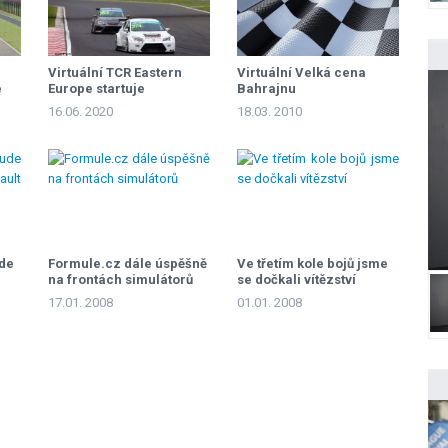
Virtuální TCR Eastern
Virtuální Velká cena
e
Europe startuje
Bahrajnu
16.06. 2020
18.03. 2010
ude
Formule.cz dále úspěšně
Ve třetím kole bojů jsme
na frontách simulátorů
se dočkali vítězství
17.01. 2008
01.01. 2008