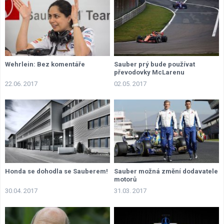
Wehrlein: Bez komentáře
Sauber prý bude používat
převodovky McLarenu
22.06. 2017
02.05. 2017
Honda se dohodla se Sauberem!
Sauber možná změní dodavatele
motorů
30.04. 2017
31.03. 2017