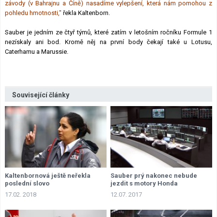
závody (v Bahrajnu a Číně) nasadíme vylepšení, která nám pomohou z
pohledu hmotnosti,"
řekla Kaltenborn.
Sauber je jedním ze čtyř týmů, které zatím v letošním ročníku Formule 1
nezískaly ani bod. Kromě něj na první body čekají také u Lotusu,
Caterhamu a Marussie.
Související články
Kaltenbornová ještě neřekla
Sauber prý nakonec nebude
poslední slovo
jezdit s motory Honda
17.02. 2018
12.07. 2017