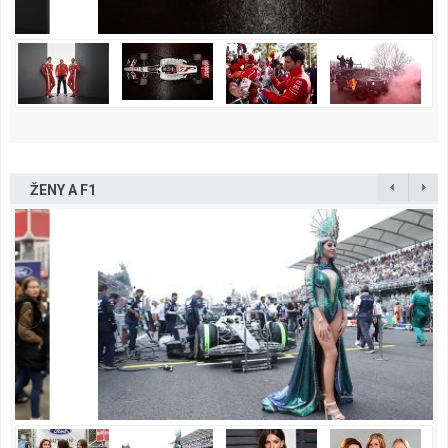
ŽENY A F1