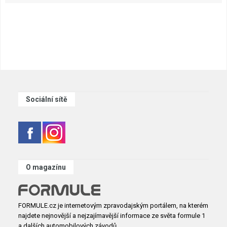
Sociální sítě
O magazínu
FORMULE.cz je internetovým zpravodajským portálem, na kterém
najdete nejnovější a nejzajímavější informace ze světa formule 1
a dalších automobilových závodů.