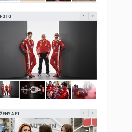
FOTO
ŽENY A F1