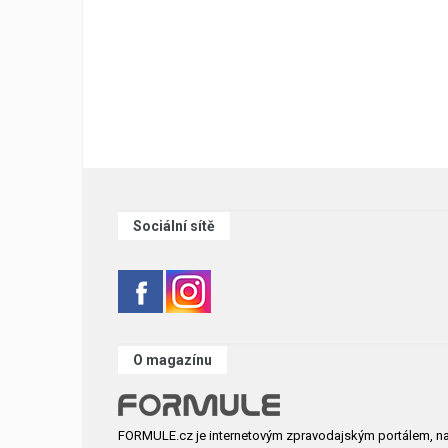
Sociální sítě
O magazínu
FORMULE.cz je internetovým zpravodajským portálem, n