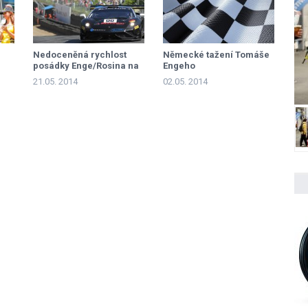
Nedoceněná rychlost
Německé tažení Tomáše
posádky Enge/Rosina na
Engeho
Brands Hatch
21.05. 2014
02.05. 2014