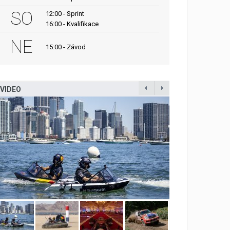
SO
12:00 - Sprint
16:00 - Kvalifikace
NE
15:00 - Závod
VIDEO