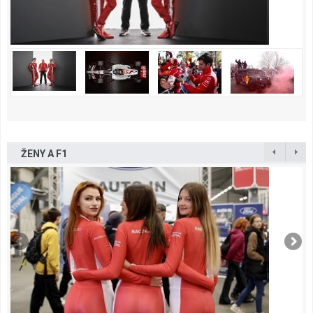
ŽENY A F1