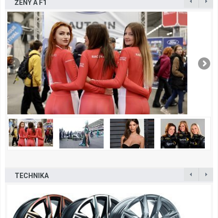
ŽENY A F1
TECHNIKA