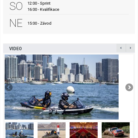
SO
12:00 - Sprint
16:00 - Kvalifikace
NE
15:00 - Závod
VIDEO