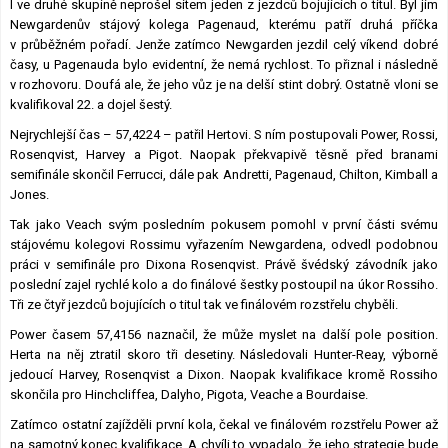
I ve druhé skupině neprošel sítem jeden z jezdců bojujících o titul. Byl jím
Newgardenův stájový kolega Pagenaud, kterému patří druhá příčka
v průběžném pořadí. Jenže zatímco Newgarden jezdil celý víkend dobré
časy, u Pagenauda bylo evidentní, že nemá rychlost. To přiznal i následně
v rozhovoru. Doufá ale, že jeho vůz je na delší stint dobrý. Ostatně vloni se
kvalifikoval 22. a dojel šestý.
Nejrychlejší čas – 57,4224 – patřil Hertovi. S ním postupovali Power, Rossi,
Rosenqvist, Harvey a Pigot. Naopak překvapivě těsně před branami
semifinále skončil Ferrucci, dále pak Andretti, Pagenaud, Chilton, Kimball a
Jones.
Tak jako Veach svým posledním pokusem pomohl v první části svému
stájovému kolegovi Rossimu vyřazením Newgardena, odvedl podobnou
práci v semifinále pro Dixona Rosenqvist. Právě švédský závodník jako
poslední zajel rychlé kolo a do finálové šestky postoupil na úkor Rossiho.
Tři ze čtyř jezdců bojujících o titul tak ve finálovém rozstřelu chyběli.
Power časem 57,4156 naznačil, že může myslet na další pole position.
Herta na něj ztratil skoro tři desetiny. Následovali Hunter-Reay, výborně
jedoucí Harvey, Rosenqvist a Dixon. Naopak kvalifikace kromě Rossiho
skončila pro Hinchcliffea, Dalyho, Pigota, Veache a Bourdaise.
Zatímco ostatní zajížděli první kola, čekal ve finálovém rozstřelu Power až
na samotný konec kvalifikace. A chvíli to vypadalo, že jeho strategie bude