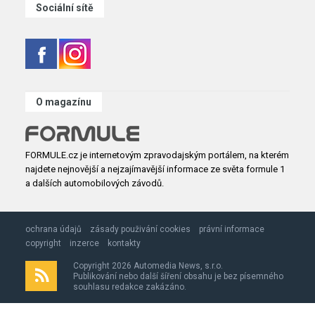
Sociální sítě
O magazínu
FORMULE.cz je internetovým zpravodajským portálem, na kterém
najdete nejnovější a nejzajímavější informace ze světa formule 1
a dalších automobilových závodů.
ochrana údajů
zásady použivání cookies
právní informace
copyright
inzerce
kontakty
Copyright 2026 Automedia News, s.r.o.
Publikování nebo další šíření obsahu je bez písemného
souhlasu redakce zakázáno.