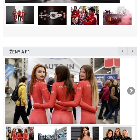
ŽENY A F1