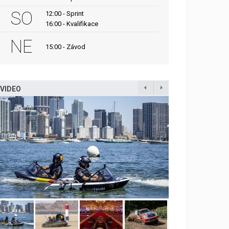
SO
12:00 - Sprint
16:00 - Kvalifikace
NE
15:00 - Závod
VIDEO