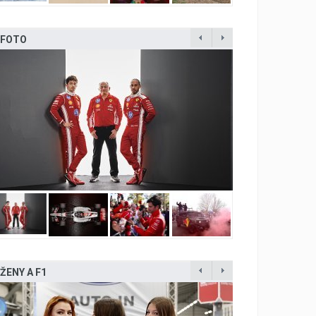
FOTO
ŽENY A F1