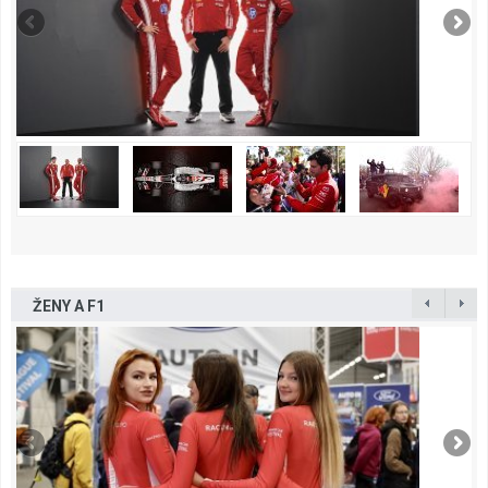
ŽENY A F1