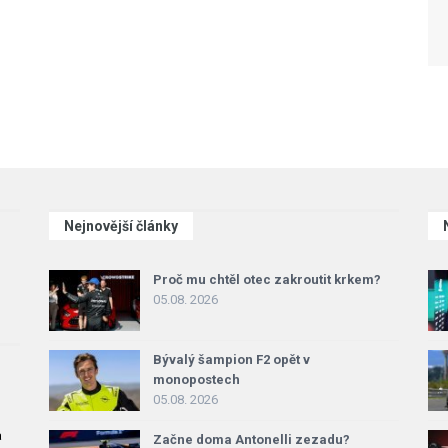
Nejnovější články
Proč mu chtěl otec zakroutit krkem?
05.08. 2026
Bývalý šampion F2 opět v
monopostech
05.08. 2026
a
Začne doma Antonelli zezadu?