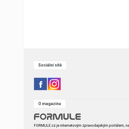
Sociální sítě
O magazínu
FORMULE.cz je internetovým zpravodajským portálem, n