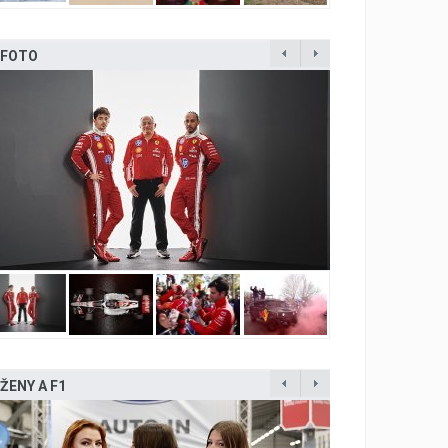
FOTO
ŽENY A F1