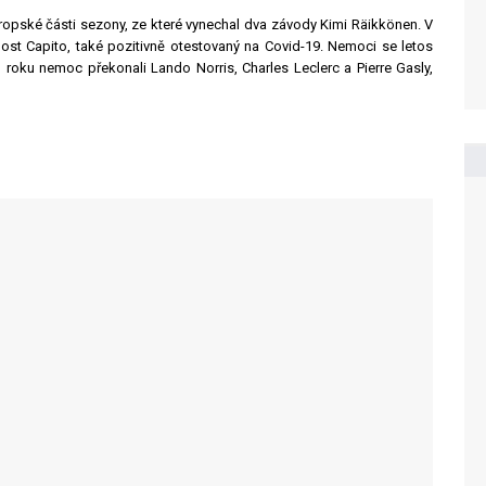
vropské části sezony, ze které vynechal dva závody Kimi Räikkönen. V
ost Capito, také pozitivně otestovaný na Covid-19. Nemoci se letos
 roku nemoc překonali Lando Norris, Charles Leclerc a Pierre Gasly,