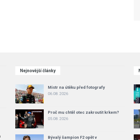
Nejnovější články
Mistr na útěku před fotografy
06.08. 2026
Proč mu chtěl otec zakroutit krkem?
05.08. 2026
a
Bývalý šampion F2 opět v