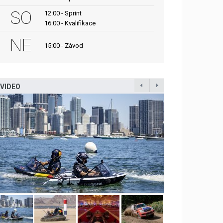
SO
12:00 - Sprint
16:00 - Kvalifikace
NE
15:00 - Závod
VIDEO