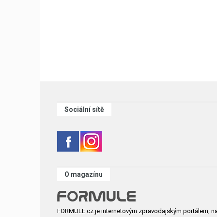
Sociální sítě
O magazínu
FORMULE.cz je internetovým zpravodajským portálem, n