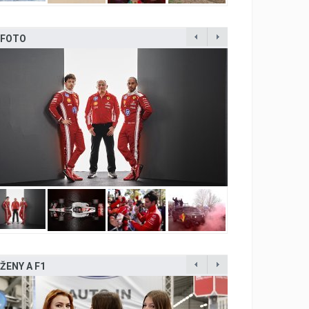
FOTO
ŽENY A F1