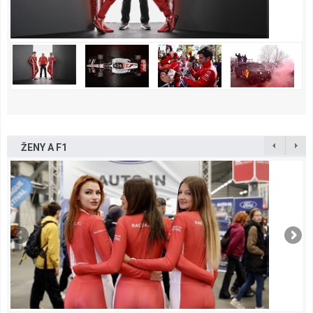
ŽENY A F1