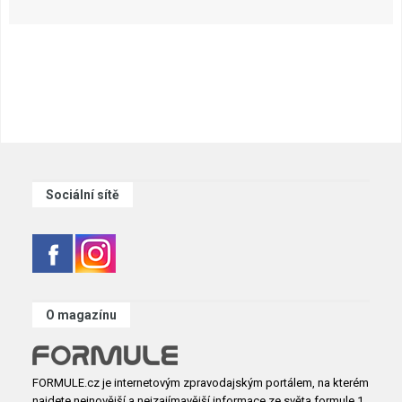
Sociální sítě
O magazínu
FORMULE.cz je internetovým zpravodajským portálem, na kterém
najdete nejnovější a nejzajímavější informace ze světa formule 1