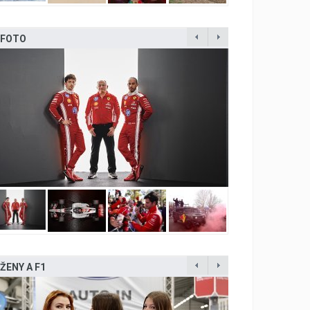
FOTO
ŽENY A F1