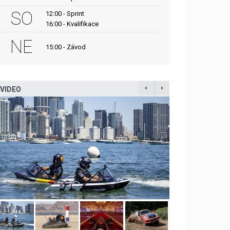
SO
12:00 - Sprint
16:00 - Kvalifikace
NE
15:00 - Závod
VIDEO