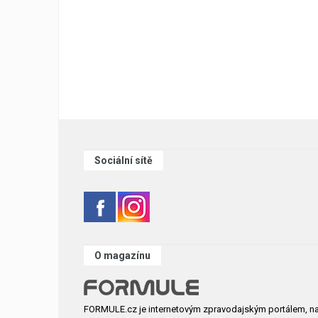
Sociální sítě
O magazínu
FORMULE.cz je internetovým zpravodajským portálem, n