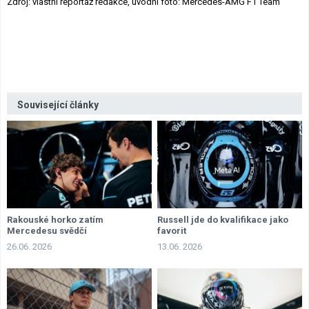
Zdroj: vlastní reportáž redakce, úvodní foto: Mercedes-AMG F1 Team
Související články
Rakouské horko zatím
Russell jde do kvalifikace jako
Mercedesu svědčí
favorit
26.06. 2026
13.06. 2026