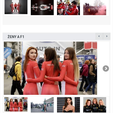
ŽENY A F1