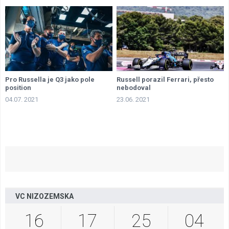
Pro Russella je Q3 jako pole
Russell porazil Ferrari, přesto
position
nebodoval
04.07. 2021
23.06. 2021
VC NIZOZEMSKA
16
17
25
03