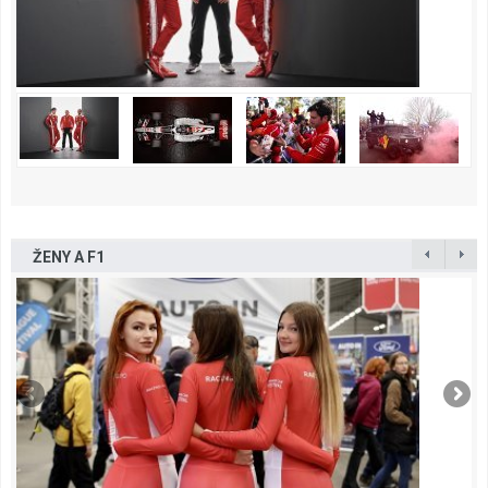
ŽENY A F1