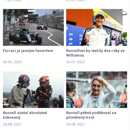
Ferrari je jasným favoritem
Russellovi by stačily dva roky ve
Williamsu
06.06. 2026
26.01. 2022
Russell zůstal absolutně
Russell pěkně poděkoval za
šokovaný
přiměřený trest
28.08. 2021
04.08. 2021