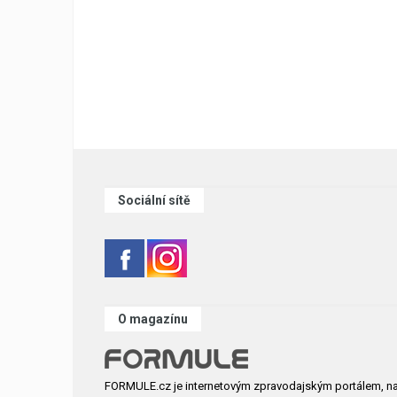
Sociální sítě
O magazínu
FORMULE.cz je internetovým zpravodajským portálem, n