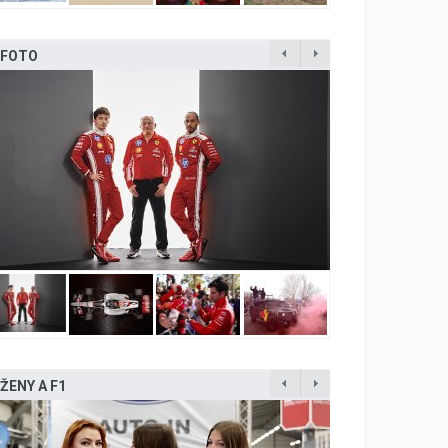
FOTO
ŽENY A F1