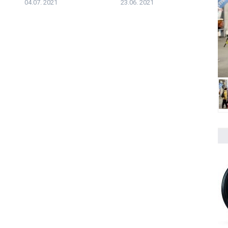
04.07. 2021
23.06. 2021