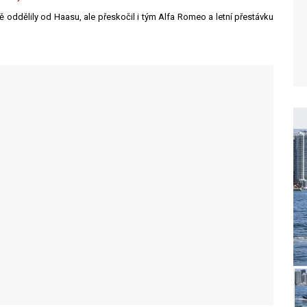
ddělily od Haasu, ale přeskočil i tým Alfa Romeo a letní přestávku