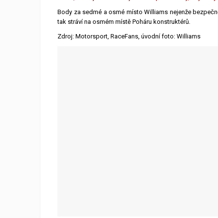
Body za sedmé a osmé místo Williams nejenže bezpečně o
tak stráví na osmém místě Poháru konstruktérů.
Zdroj: Motorsport, RaceFans, úvodní foto: Williams