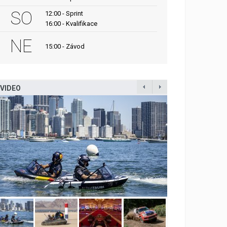
SO
12:00 - Sprint
16:00 - Kvalifikace
NE
15:00 - Závod
VIDEO