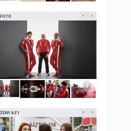
FOTO
ŽENY A F1