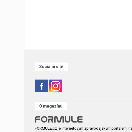
Sociální sítě
O magazínu
FORMULE.cz je internetovým zpravodajským portálem, n