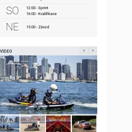
SO
12:00 - Sprint
16:00 - Kvalifikace
NE
15:00 - Závod
VIDEO