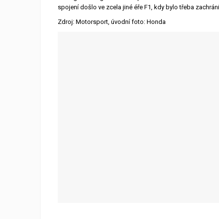
spojení došlo ve zcela jiné éře F1, kdy bylo třeba zachrán
Zdroj: Motorsport, úvodní foto: Honda