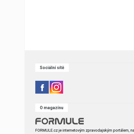
Sociální sítě
O magazínu
FORMULE.cz je internetovým zpravodajským portálem, n