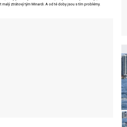
it malý ztrátový tým Minardi. A od té doby jsou s tím problémy.