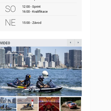
SO
12:00 - Sprint
16:00 - Kvalifikace
NE
15:00 - Závod
VIDEO