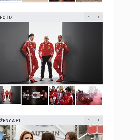
FOTO
ŽENY A F1